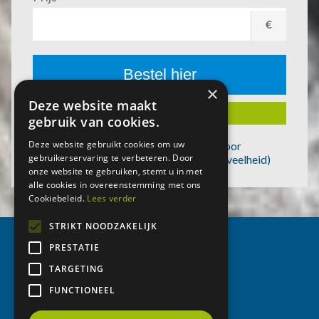
×
Deze website maakt
gebruik van cookies.
Deze website gebruikt cookies om uw
gebruikerservaring te verbeteren. Door
onze website te gebruiken, stemt u in met
alle cookies in overeenstemming met ons
Cookiebeleid.
Lees verder
STRIKT NOODZAKELIJK
PRESTATIE
HOME
Voet
OVER ONS
TARGETING
BESTELHISTORIEK
FUNCTIONEEL
CONTACT